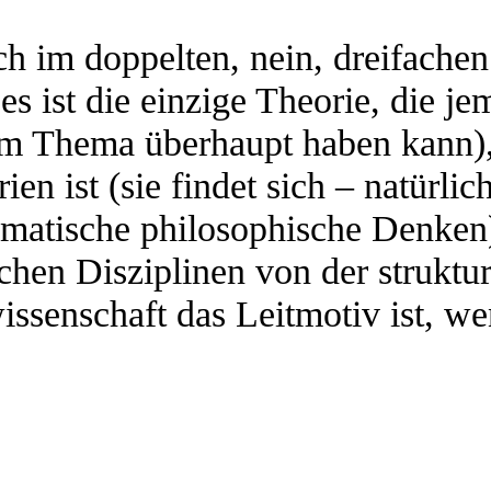
ich im doppelten, nein, dreifach
es ist die einzige Theorie, die je
em Thema überhaupt haben kann), 
n ist (sie findet sich – natürlich 
stematische philosophische Denken)
hen Disziplinen von der struktura
wissenschaft das Leitmotiv ist, 