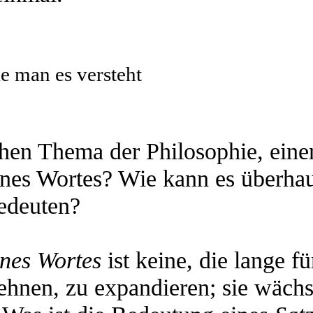
e man es versteht
chen Thema der Philosophie, eine
ines Wortes? Wie kann es überhau
edeuten?
nes Wortes
ist keine, die lange fü
ehnen, zu expandieren; sie wächs