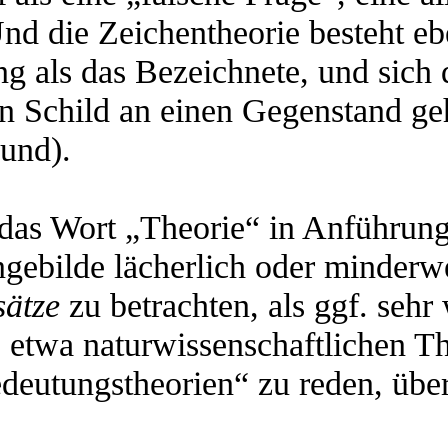
Und die Zeichentheorie besteht eb
g als das Bezeichnete, und sich 
in Schild an einen Gegenstand ge
Hund).
das Wort „Theorie“ in Anführungs
gebilde lächerlich oder minderwe
ätze
zu betrachten, als ggf. sehr
n, etwa naturwissenschaftlichen 
Bedeutungstheorien“ zu reden, ü