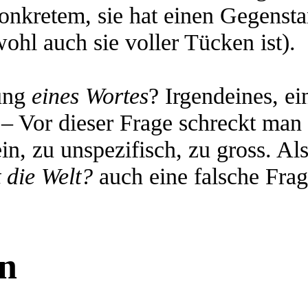
nkretem, sie hat einen Gegenstan
hl auch sie voller Tücken ist).
tung
eines Wortes
? Irgendeines, e
 – Vor dieser Frage schreckt man
in, zu unspezifisch, zu gross. Al
 die Welt?
auch eine falsche Frag
en