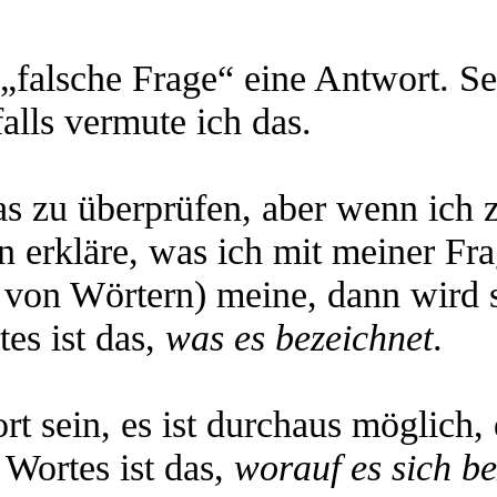
„falsche Frage“ eine Antwort. Se
falls vermute ich das.
das zu überprüfen, aber wenn ich
 erkläre, was ich mit meiner Fr
on Wörtern) meine, dann wird s
es ist das,
was es bezeichnet
.
 sein, es ist durchaus möglich, d
 Wortes ist das,
worauf es sich be