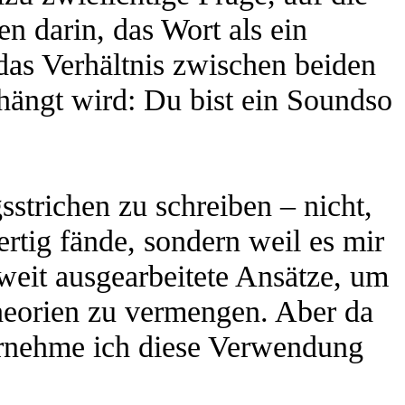
en darin, das Wort als ein
das Verhältnis zwischen beiden
hängt wird: Du bist ein Soundso
strichen zu schreiben – nicht,
rtig fände, sondern weil es mir
 weit ausgearbeitete Ansätze, um
Theorien zu vermengen. Aber da
bernehme ich diese Verwendung