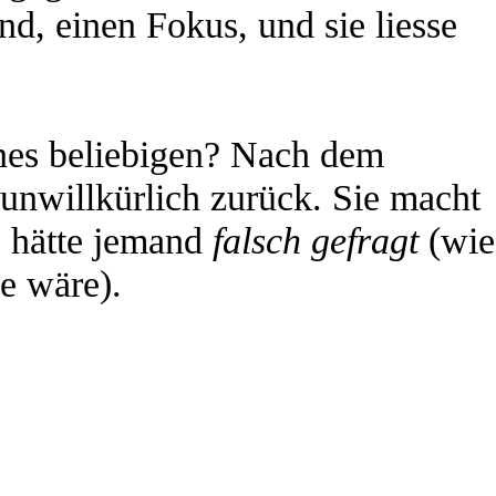
d, einen Fokus, und sie liesse
ines beliebigen? Nach dem
 unwillkürlich zurück. Sie macht
s hätte jemand
falsch gefragt
(wie
e wäre).