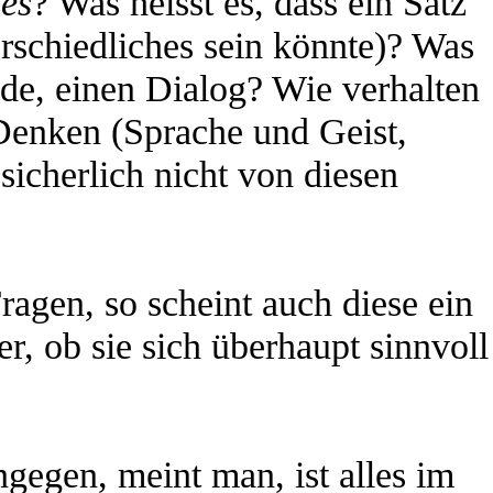
zes
? Was heisst es, dass ein Satz
rschiedliches sein könnte)? Was
de, einen Dialog? Wie verhalten
Denken (Sprache und Geist,
icherlich nicht von diesen
ragen, so scheint auch diese ein
er, ob sie sich überhaupt sinnvoll
ngegen, meint man, ist alles im